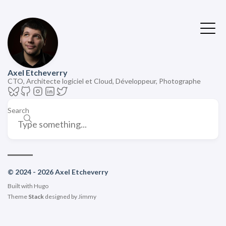
Axel Etcheverry
CTO, Architecte logiciel et Cloud, Développeur, Photographe
Search
© 2024 - 2026 Axel Etcheverry
Built with
Hugo
Theme
Stack
designed by
Jimmy