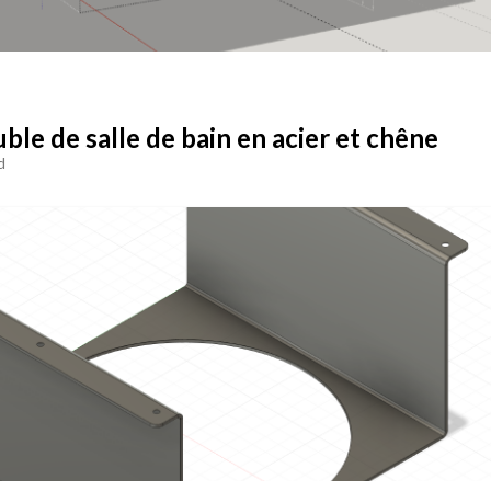
ble de salle de bain en acier et chêne
d