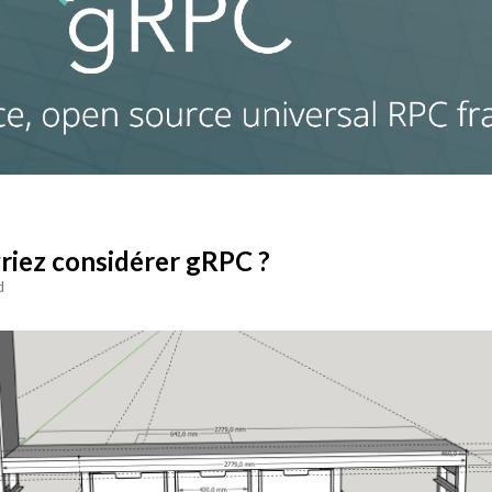
riez considérer gRPC ?
d