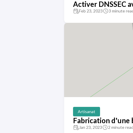
Activer DNSSEC a
Feb 23, 2023
3 minute rea
Artisanat
Fabrication d'une 
Jan 23, 2023
2 minute rea