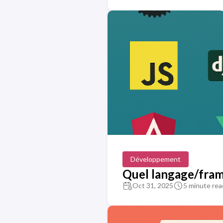
Développement
Quel langage/fram
Oct 31, 2025
5 minute rea