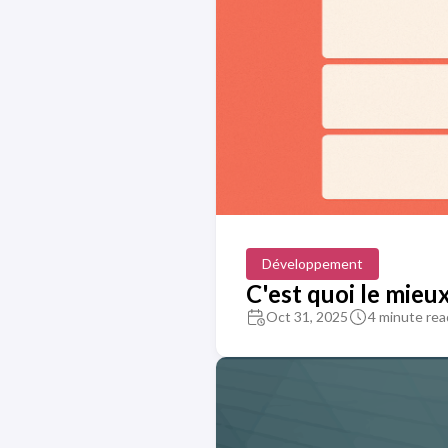
Développement
C'est quoi le mieu
Oct 31, 2025
4 minute rea