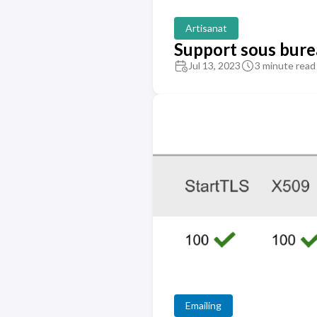
Artisanat
Support sous bure
Jul 13, 2023
3 minute read
Emailing