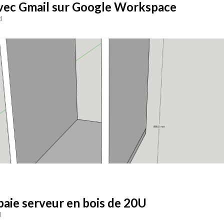
vec Gmail sur Google Workspace
d
baie serveur en bois de 20U
d