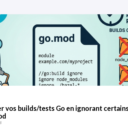
 vos builds/tests Go en ignorant certain
od
d