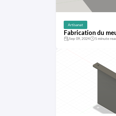
Artisanat
Fabrication du meu
Sep 09, 2024
5 minute rea