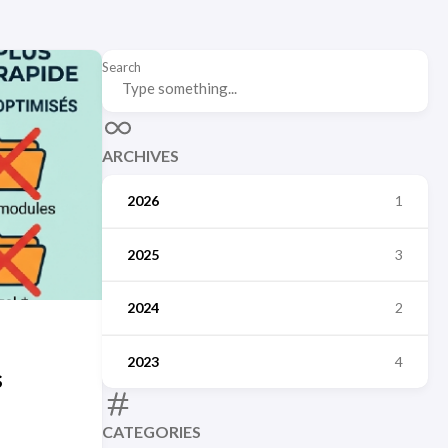
Search
ARCHIVES
2026
1
2025
3
2024
2
2023
4
s
CATEGORIES