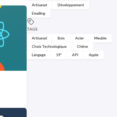
Artisanat
Développement
Emailing
TAGS
Artisanat
Bois
Acier
Meuble
Choix Technologique
Chêne
Langage
19"
API
Apple