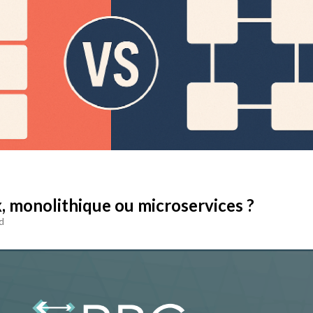
x, monolithique ou microservices ?
d