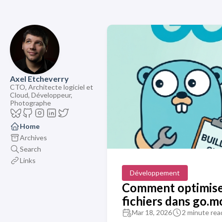
Axel Etcheverry
CTO, Architecte logiciel et
Cloud, Développeur,
Photographe
Home
Archives
Search
Links
Développement
Comment optimiser
fichiers dans go.m
Mar 18, 2026
2 minute rea